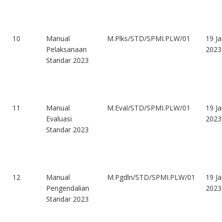
10
Manual
M.Plks/STD/SPMI.PLW/01
19 Ja
Pelaksanaan
2023
Standar 2023
11
Manual
M.Eval/STD/SPMI.PLW/01
19 Ja
Evaluasi
2023
Standar 2023
12
Manual
M.Pgdln/STD/SPMI.PLW/01
19 Ja
Pengendalian
2023
Standar 2023