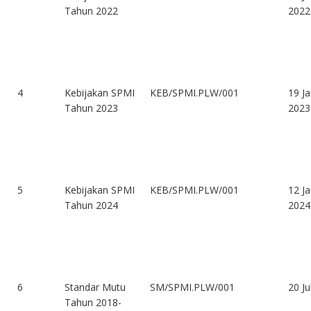
Tahun 2022
2022
4
Kebijakan SPMI
KEB/SPMI.PLW/001
19 Ja
Tahun 2023
2023
5
Kebijakan SPMI
KEB/SPMI.PLW/001
12 Ja
Tahun 2024
2024
6
Standar Mutu
SM/SPMI.PLW/001
20 Ju
Tahun 2018-