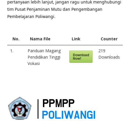
pertanyaan lebih lanjut, jangan ragu untuk menghubungi
tim Pusat Penjaminan Mutu dan Pengembangan
Pembelajaran Poliwangi.
No.
Nama File
Link
Counter
1.
Panduan Magang
219
Download
Pendidikan Tinggi
Downloads
Now!
Vokasi